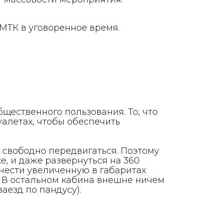
МТК в уговоренное время.
щественного пользования. То, что
алетах, чтобы обеспечить
н свободно передвигаться. Поэтому
ке, и даже развернуться на 360
нести увеличенную в габаритах
. В остальном кабина внешне ничем
аезд по пандусу).