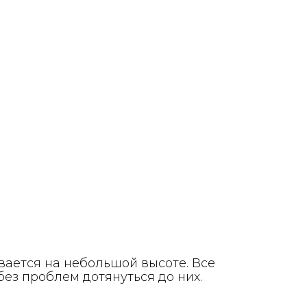
ается на небольшой высоте. Все
ез проблем дотянуться до них.