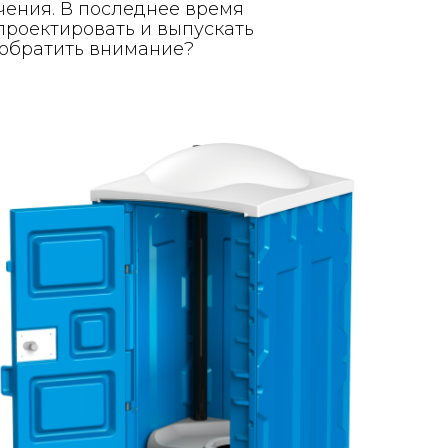
чения. В последнее время
проектировать и выпускать
т обратить внимание?