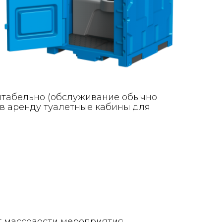
ентабельно (обслуживание обычно
 в аренду туалетные кабины для
т массовости мероприятия.