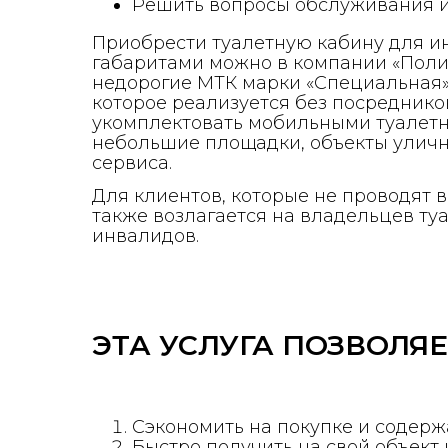
Решить вопросы обслуживания и
Приобрести туалетную кабину для и
габаритами можно в компании «Поли
недорогие МТК марки «Специальная»
которое реализуется без посреднико
укомплектовать мобильными туалет
небольшие площадки, объекты улич
сервиса.
Для клиентов, которые не проводят
также возлагается на владельцев туа
инвалидов.
ЭТА УСЛУГА ПОЗВОЛЯЕ
Сэкономить на покупке и содерж
Быстро получить на свой объект