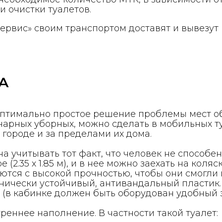
и очистки туалетов.
ервис» своим транспортом доставят и вывезут 
А
птимально простое решение проблемы мест об
арных уборных, можно сделать в мобильных ту
городе и за пределами их дома.
а учитывать тот факт, что человек не способе
(2.35 х 1.85 м), и в нее можно заехать на коляс
тся с высокой прочностью, чтобы они смогли 
анически устойчивый, антивандальный пластик
 (в кабинке должен быть оборудован удобный з
реннее наполнение. В частности такой туалет: