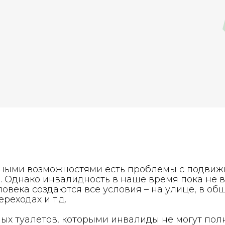
ными возможностями есть проблемы с подвижно
Однако инвалидность в наше время пока не в 
ловека создаются все условия – на улице, в об
реходах и т.д.
ых туалетов, которыми инвалиды не могут полн