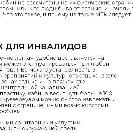
кабин не рассчитаны на их физические ограни
спомнили, что люди бывают разные, и начали 
 Что это такое, и почему на такие МТК следуе
К ДЛЯ ИНВАЛИДОВ
очно легкая, удобно доставляется на
 и может эксплуатироваться при любой
я года). Ее можно устанавливать в
мероприятий и культурного отдыха, возле
 зонах отдыха и на пляжах, где
 центральной канализацией.
пластику, кабина весит чуть больше 100
ки-резервуары можно быстро извлекать и
людей с ограниченными возможностями
роблем:
ными санитарными услугами.
 защиты окружающей среды.