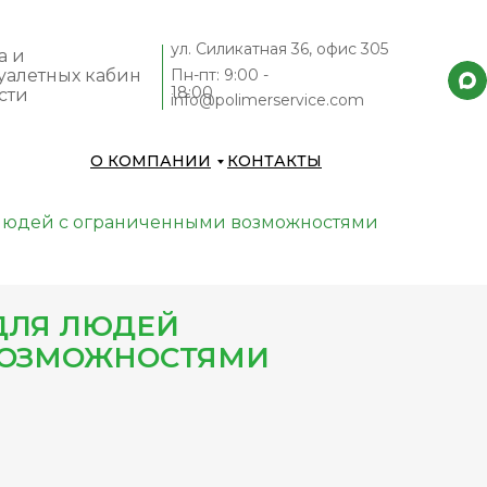
ул. Силикатная 36, офис 305
а и
уалетных кабин
Пн-пт: 9:00 -
18:00
сти
info@polimerservice.com
О КОМПАНИИ
КОНТАКТЫ
 людей с ограниченными возможностями
ДЛЯ ЛЮДЕЙ
ВОЗМОЖНОСТЯМИ