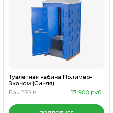
ОСТАЛИСЬ ВОПРОСЫ
ИЛИ ХОТИТЕ КУПИТЬ
КАБИНУ?
Просто оставьте свои
контакты, и наш менеджер
свяжется с Вами
Ознакомлен с
политикой