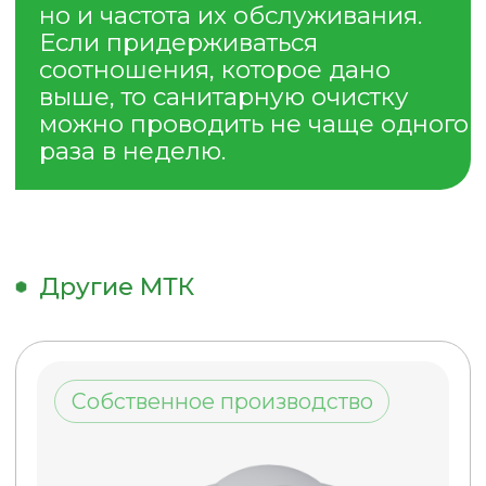
Туалетная кабина Полимер-
Стандарт (Зеленая)
Бак 250 л.
36 900 руб.
ПОДРОБНЕЕ
КУПИТЬ