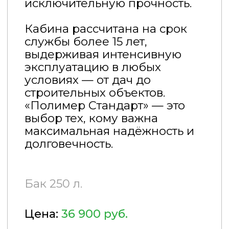
Долгосрочная аренда:
9
000 руб./мес.
КУПИТЬ
АРЕНДОВАТЬ