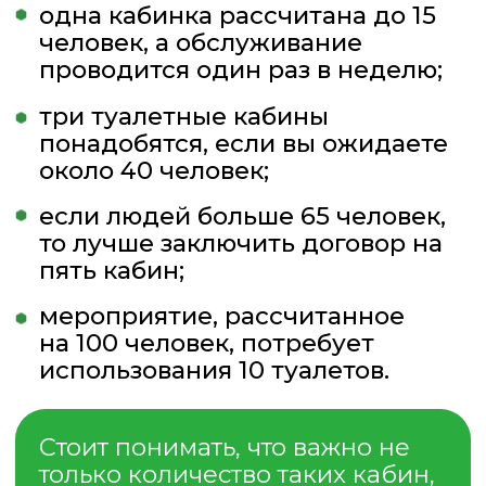
Бак 250 л.
26 900 руб.
ПОДРОБНЕЕ
КУПИТЬ
Собственное производство