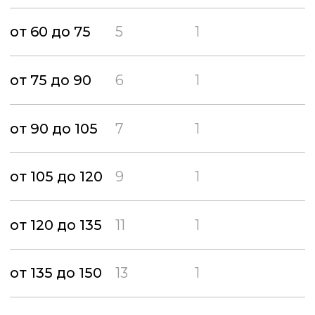
Собственное производство
Туалетная кабина Полимер-
Эконом (Синяя)
Бак 250 л.
17 900 руб.