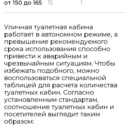
ПОДРОБНЕЕ
КУПИТЬ
Собственное производство
Туалетная кабина Полимер-
Эконом (Зеленая)