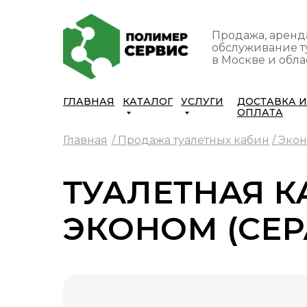
Продажа, аренд
обслуживание т
в Москве и обла
ГЛАВНАЯ
КАТАЛОГ
УСЛУГИ
ДОСТАВКА И
ОПЛАТА
Главная
/ Продажа туалетных кабин
/ Эко
ТУАЛЕТНАЯ 
ЭКОНОМ (СЕР