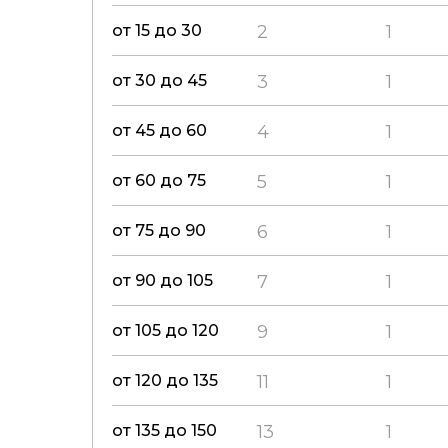
от 15 до 30
2
1
от 30 до 45
3
1
от 45 до 60
4
1
от 60 до 75
5
1
от 75 до 90
6
1
от 90 до 105
7
1
от 105 до 120
9
1
от 120 до 135
11
1
от 135 до 150
13
1