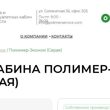
ул. Силикатная 36, офис 305
а и
уалетных кабин
Пн-пт: 9:00 -
18:00
сти
info@polimerservice.com
О КОМПАНИИ
КОНТАКТЫ
ном
/ Полимер-Эконом (Серая)
КАБИНА ПОЛИМЕР
АЯ)
Собственное производс