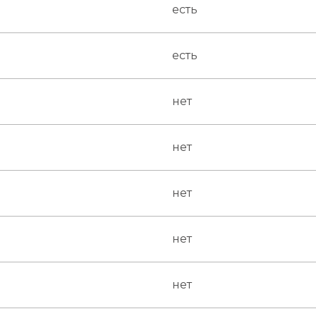
есть
КУПИТЬ
КУПИТЬ
есть
нет
нет
нет
нет
нет