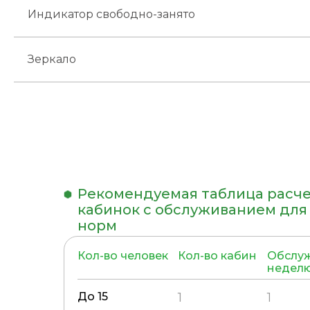
Индикатор свободно-занято
Зеркало
Рекомендуемая таблица расче
кабинок с обслуживанием дл
норм
Кол-во человек
Кол-во кабин
Обслуж
неделю
До 15
1
1