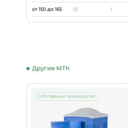
от 150 до 165
15
1
Другие МТК
Собственное производство