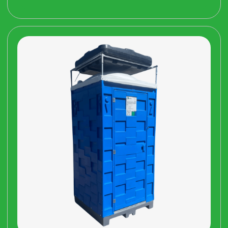
Купить душевые кабины в компании
«Полимер Сервис»