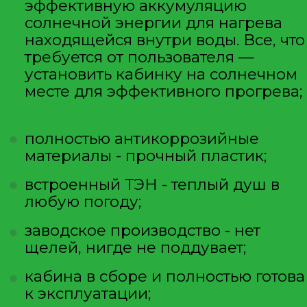
материалов, обеспечивающих
долговечность и надежность. Вы
можете дополнить
комплектацию: добавить
шторки, сантехнику,
водонагреватели.
ПРОИЗВОДИТЕЛЬ
У нас представлены только
лучшие кабинки производства
России, проверенные годами
использования, поэтому при
покупке выбирайте любого
изготовителя - вы не ошибетесь
с выбором.
Преимущества наших
кабинок