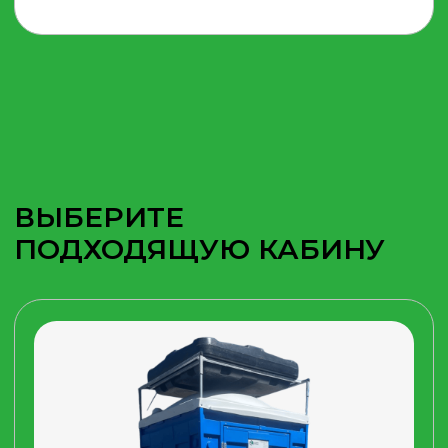
Душевая кабина с крышей
Бак 200 л.
44 900 руб.
КУПИТЬ