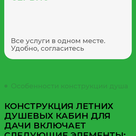
ОТПРАВИТЬ
Как выбрать?
ЧТОБЫ НЕ ОШИБИТЬСЯ
В СВОЕМ РЕШЕНИИ,
РАССМОТРИТЕ САМЫЕ
ВАЖНЫЕ КРИТЕРИИ:
РАЗМЕР
И КОНФИГУРАЦИЯ
Определите доступное
пространство и количество
человек, использующих
душевую кабину. Нужно