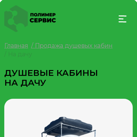
Главная
/ Продажа душевых кабин
/ На дачу
ДУШЕВЫЕ КАБИНЫ
НА ДАЧУ