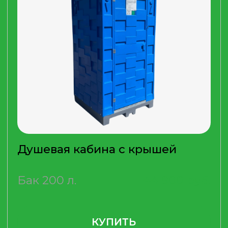
Душевая кабина с крышей
и увеличенным баком
Бак 250 л.
45 500 руб.
КУПИТЬ