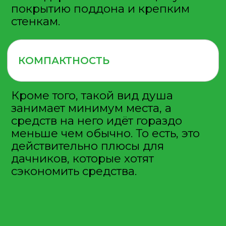
КОНТАКТЫ
г. Мытищи
Силикатная 36, офис 305
8 (495) 540-49-47
info@polimerservice.com
© 2013-2025 Все права
защищены
Политика конфиденциальности
и обработки персональных
данных
Пользовательское соглашение
Разработка и
продвижение