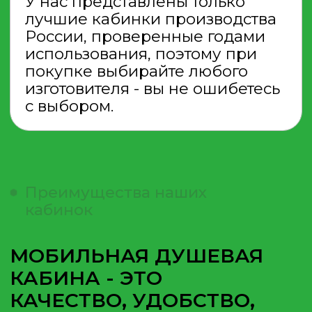
ОСТАЛИСЬ ВОПРОСЫ
ИЛИ ХОТИТЕ КУПИТЬ
КАБИНУ?
Просто оставьте свои
контакты, и наш менеджер
свяжется с Вами
Ознакомлен с
политикой
обработки персональных данных
Даю
согласие
на обработку
персональных данных