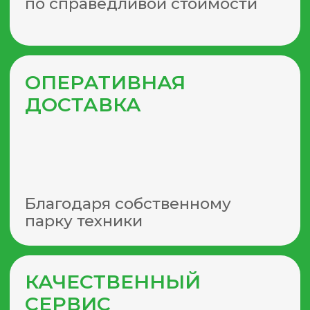
СДЕЛАЙТЕ ЗАКАЗ
НА САЙТЕ ВЫГОДНО
Просто оставьте заявку или
позвоните по телефону
8(495) 540-49-47
прямо
сейчас и получите
индивидуальные условия
сотрудничества!
Ознакомлен с
политикой
обработки персональных данных
Даю
согласие
на обработку
персональных данных