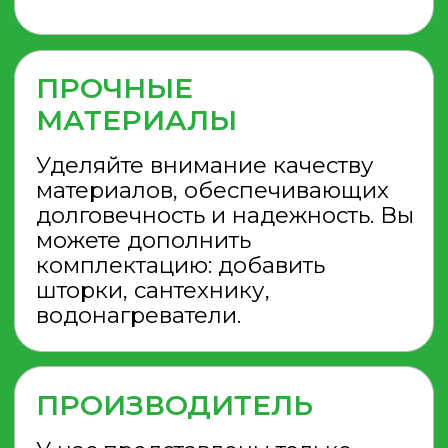
КАБИНЫ В НАЛИЧИИ
ДУШ НА СТРОЙКУ