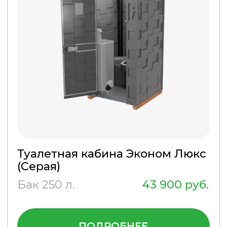
КАБИН
Изготовлены из полиэтилена
повышенной прочности
низкого давления
ДОСТУПНАЯ
ЦЕНА
Кабинки различных типов от
эконом до премиум
ОПЕРАТИВНАЯ
ДОСТАВКА