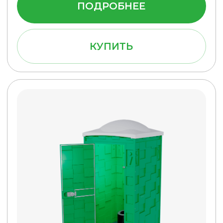
Туалетная кабина Эконом
Дачный (Зеленая)
Без бака
21 500 руб.
ПОДРОБНЕЕ
КУПИТЬ