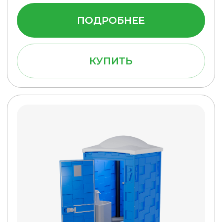
Туалетная кабина Стандарт
(Синяя)
Бак 250 л.
36 900 руб.
ПОДРОБНЕЕ
КУПИТЬ