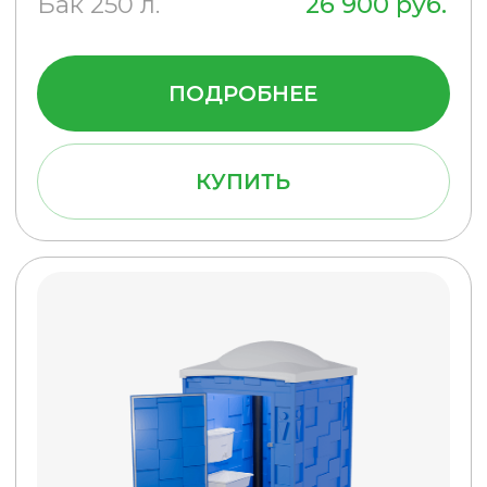
Туалетная кабина Эконом Плюс
(Серая)
Бак 250 л.
28 900 руб.
ПОДРОБНЕЕ
КУПИТЬ