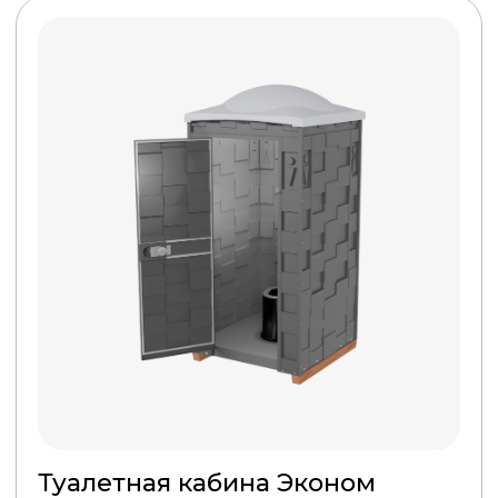
Туалетная кабина Эконом (Синяя)
Бак 250 л.
26 900 руб.
ПОДРОБНЕЕ