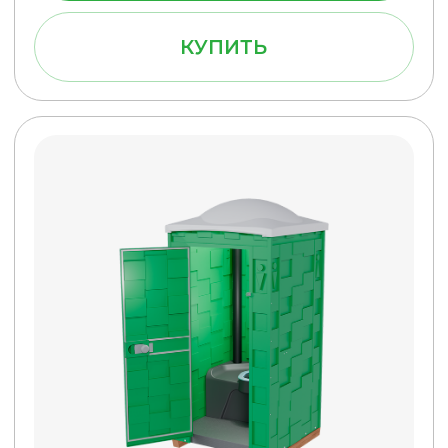
Туалетная кабина Эконом
(Серая)
Бак 250 л.
26 900 руб.
ПОДРОБНЕЕ
КУПИТЬ