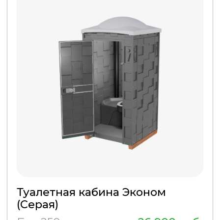
Туалетная кабина Эконом Плюс
(Зеленая)
Бак 250 л.
28 900 руб.
ПОДРОБНЕЕ
КУПИТЬ