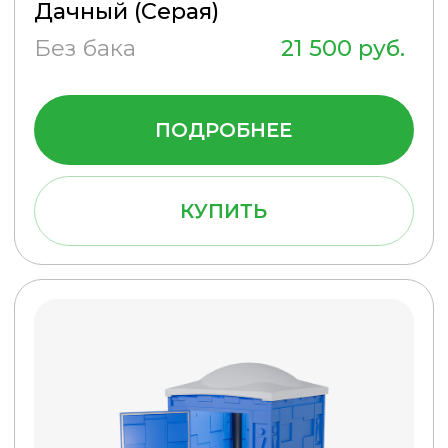
КУПИТЬ
Туалетная кабина Эконом
(Зеленая)
Бак 250 л.
26 900 руб.