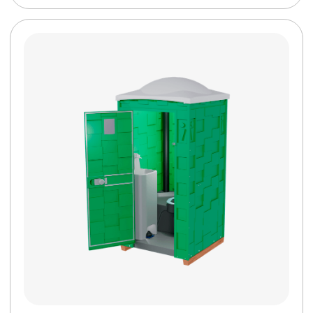
Теплая туалетная кабина Север
Бак 250 л.
210 000 руб.
ПОДРОБНЕЕ
КУПИТЬ